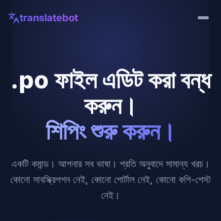
translatebot
.po ফাইল এডিট করা বন্ধ
করুন।
শিপিং শুরু করুন।
একটি কমান্ড। আপনার সব ভাষা। প্রতি অনুবাদে সামান্য খরচ।
কোনো সাবস্ক্রিপশন নেই, কোনো পোর্টাল নেই, কোনো কপি-পেস্ট
নেই।