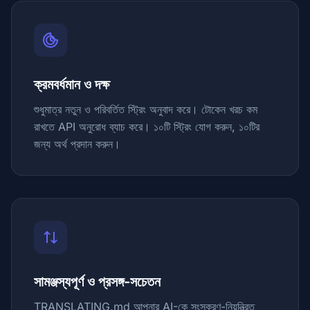
ক্রমবর্ধমান ও দক্ষ
শুধুমাত্র নতুন ও পরিবর্তিত স্ট্রিং অনুবাদ করে। টোকেন খরচ কম
রাখতে API অনুরোধ ব্যাচ করে। ১০টি স্ট্রিং যোগ করুন, ১০টির
জন্য অর্থ প্রদান করুন।
সামঞ্জস্যপূর্ণ ও প্রসঙ্গ-সচেতন
TRANSLATING.md আপনার AI-কে সংস্করণ-নিয়ন্ত্রিত