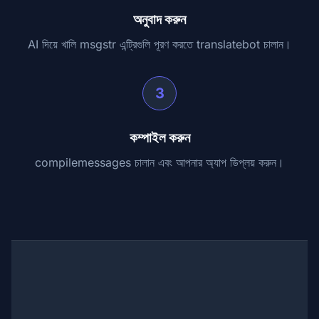
অনুবাদ করুন
AI দিয়ে খালি msgstr এন্ট্রিগুলি পূরণ করতে translatebot চালান।
3
কম্পাইল করুন
compilemessages চালান এবং আপনার অ্যাপ ডিপ্লয় করুন।