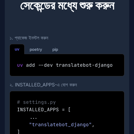
সেকেন্ডের মধ্যে শুরু করুন
১. প্যাকেজ ইনস্টল করুন
uv
poetry
pip
uv
add --dev translatebot-django
২. INSTALLED_APPS-এ যোগ করুন
# settings.py
INSTALLED_APPS = [
...
"translatebot_django"
,
]