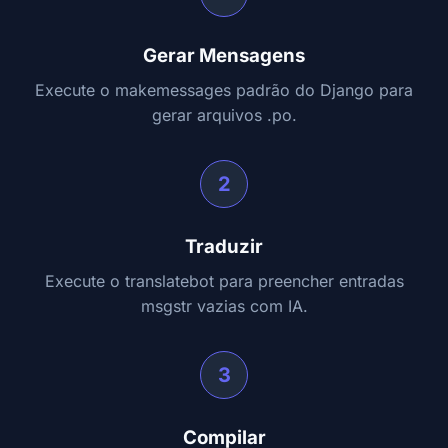
Gerar Mensagens
Execute o makemessages padrão do Django para
gerar arquivos .po.
2
Traduzir
Execute o translatebot para preencher entradas
msgstr vazias com IA.
3
Compilar