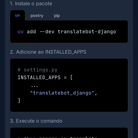
1. Instale o pacote
uv
poetry
pip
uv
add --dev translatebot-django
2. Adicione ao INSTALLED_APPS
# settings.py
INSTALLED_APPS = [
...
"translatebot_django"
,
]
3. Execute o comando