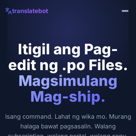
translatebot
Itigil ang Pag-
edit ng .po Files.
Magsimulang
Mag-ship.
Isang command. Lahat ng wika mo. Murang
halaga bawat pagsasalin. Walang