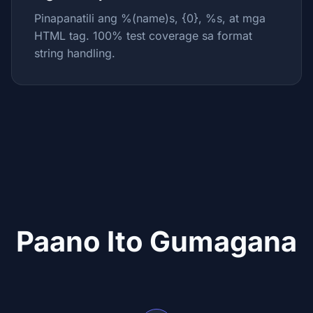
Pinapanatili ang %(name)s, {0}, %s, at mga
HTML tag. 100% test coverage sa format
string handling.
Paano Ito Gumagana