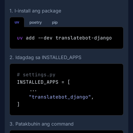
1. I-install ang package
uv
poetry
pip
uv
add --dev translatebot-django
2. Idagdag sa INSTALLED_APPS
# settings.py
INSTALLED_APPS = [
...
"translatebot_django"
,
]
3. Patakbuhin ang command