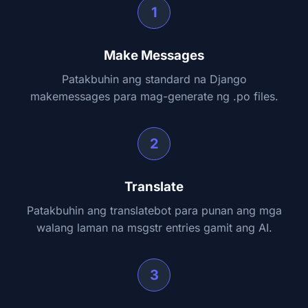
1
Make Messages
Patakbuhin ang standard na Django
makemessages para mag-generate ng .po files.
2
Translate
Patakbuhin ang translatebot para punan ang mga
walang laman na msgstr entries gamit ang AI.
3