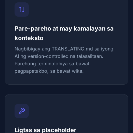
Pare-pareho at may kamalayan sa
konteksto
Nagbibigay ang TRANSLATING.md sa iyong
AI ng version-controlled na talasalitaan.
Parehong terminolohiya sa bawat
pagpapatakbo, sa bawat wika.
Ligtas sa placeholder