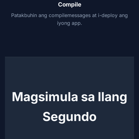
Compile
Patakbuhin ang compilemessages at i-deploy ang
iyong app.
Magsimula sa Ilang
Segundo