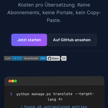
Kosten pro Übersetzung. Keine
Abonnements, keine Portale, kein Copy-
Paste.
Jetzt starten
Auf GitHub ansehen
python manage.py translate --target-
$
fr
lang
ℹ️ Found 45 untranslated entries