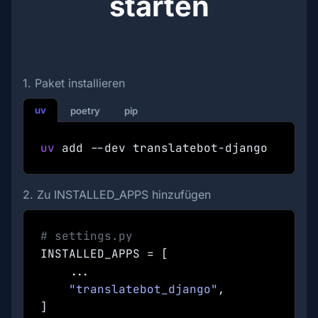
starten
1. Paket installieren
uv
poetry
pip
uv
add --dev translatebot-django
2. Zu INSTALLED_APPS hinzufügen
# settings.py
INSTALLED_APPS = [
...
"translatebot_django"
,
]