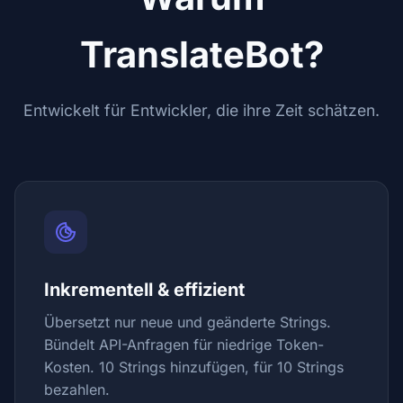
TranslateBot?
Entwickelt für Entwickler, die ihre Zeit schätzen.
Inkrementell & effizient
Übersetzt nur neue und geänderte Strings.
Bündelt API-Anfragen für niedrige Token-
Kosten. 10 Strings hinzufügen, für 10 Strings
bezahlen.