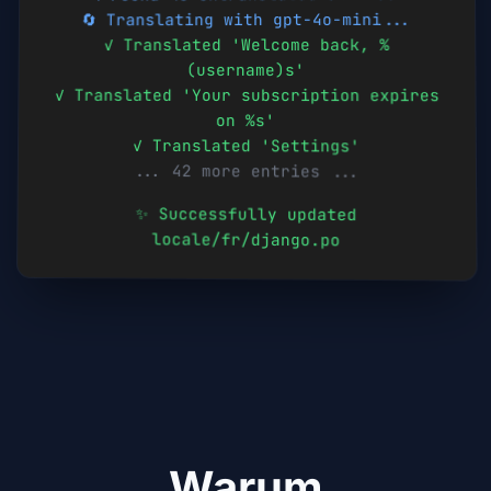
🔄 Translating with gpt-4o-mini...
✓ Translated 'Welcome back, %
(username)s'
✓ Translated 'Your subscription expires
on %s'
✓ Translated 'Settings'
... 42 more entries ...
✨ Successfully updated
locale/
fr
/django.po
Warum