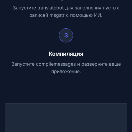
Запустите translatebot для заполнения пустых
записей msgstr с помощью ИИ.
3
Компиляция
Запустите compilemessages и разверните ваше
приложение.