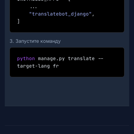
...
"translatebot_django"
,
]
3. Запустите команду
python
manage.py translate --
target-lang
fr