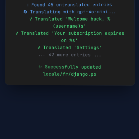
ℹ️ Found 45 untranslated entries
🔄 Translating with gpt-4o-mini...
✓ Translated 'Welcome back, %
(username)s'
✓ Translated 'Your subscription expires
on %s'
✓ Translated 'Settings'
... 42 more entries ...
✨ Successfully updated
locale/
fr
/django.po