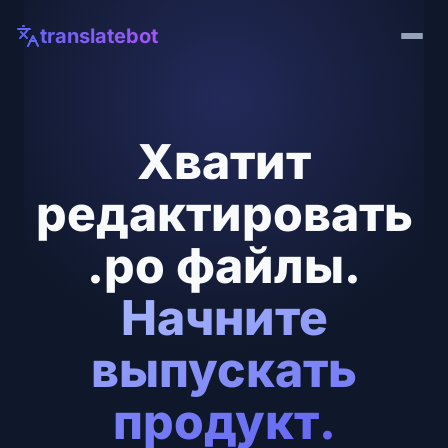
translatebot
Хватит
редактировать
.po файлы.
Начните
выпускать
продукт.