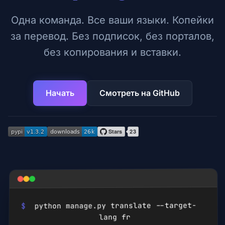
Одна команда. Все ваши языки. Копейки
за перевод. Без подписок, без порталов,
без копирования и вставки.
Начать
Смотреть на GitHub
python manage.py translate --target-
$
fr
lang